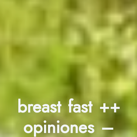
breast fast ++
opiniones –