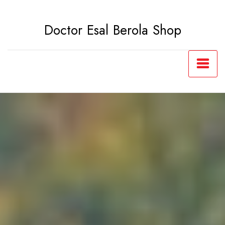
Saltar
al
Doctor Esal Berola Shop
contenido