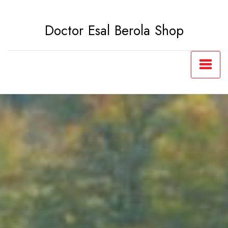
Saltar
al
Doctor Esal Berola Shop
contenido