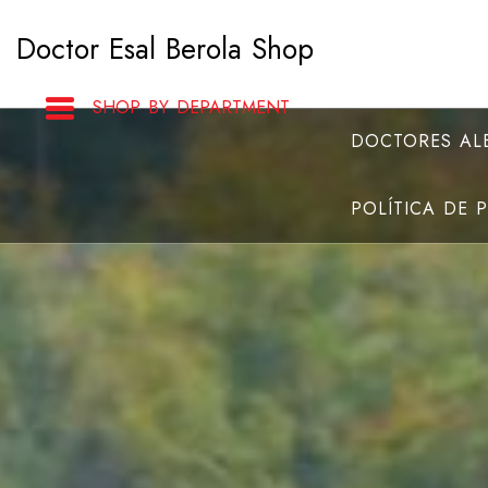
Saltar
Doctor Esal Berola Shop
al
contenido
SHOP BY DEPARTMENT
DOCTORES ALB
POLÍTICA DE 