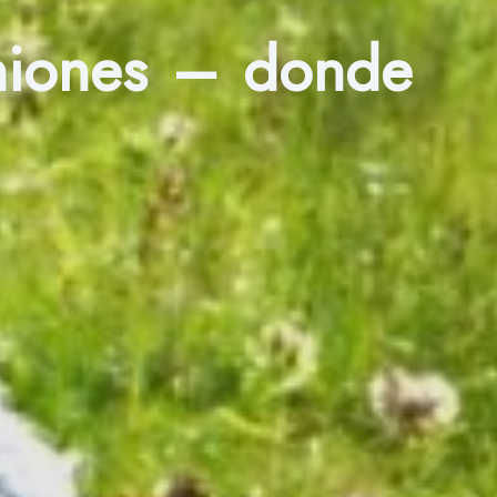
niones – donde