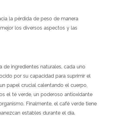
acia la pérdida de peso de manera
mejor los diversos aspectos y las
 de ingredientes naturales, cada uno
ocido por su capacidad para suprimir el
 un papel crucial calentando el cuerpo,
s el té verde, un poderoso antioxidante
rganismo. Finalmente, el café verde tiene
manezcan estables durante el día.