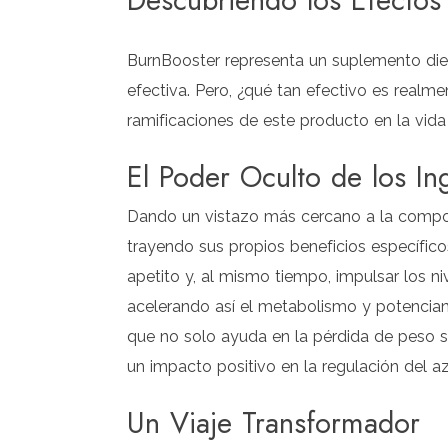
Descubriendo los Efectos
BurnBooster representa un suplemento die
efectiva. Pero, ¿qué tan efectivo es real
ramificaciones de este producto en la vida 
El Poder Oculto de los In
Dando un vistazo más cercano a la compos
trayendo sus propios beneficios específico
apetito y, al mismo tiempo, impulsar los ni
acelerando así el metabolismo y potencian
que no solo ayuda en la pérdida de peso s
un impacto positivo en la regulación del a
Un Viaje Transformador