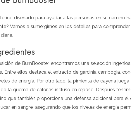
 de BurnBooster
tético diseñado para ayudar a las personas en su camino h
mente? Vamos a sumergirnos en los detalles para comprender 
diaria.
gredientes
ición de BurnBooster, encontramos una selección ingeniosa
s. Entre ellos destaca el extracto de garcinia cambogia, con
veles de energía. Por otro lado, la pimienta de cayena juega
do la quema de calorías incluso en reposo. Después tenemo
ino que también proporciona una defensa adicional para el o
zúcar en sangre, asegurando que los niveles de energía per