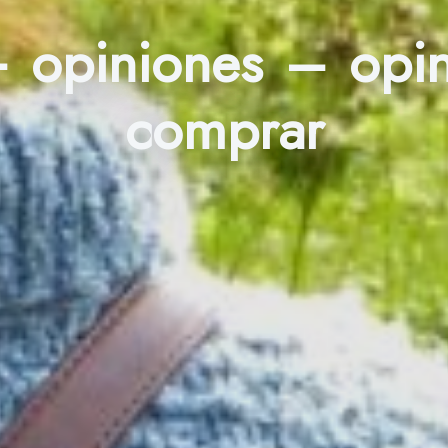
+ opiniones – opi
comprar