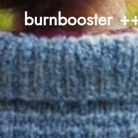
burnbooster +