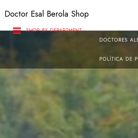
Saltar
Doctor Esal Berola Shop
al
contenido
SHOP BY DEPARTMENT
DOCTORES ALB
POLÍTICA DE 