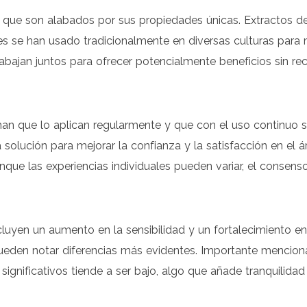
s que son alabados por sus propiedades únicas. Extractos de
 se han usado tradicionalmente en diversas culturas para mej
ajan juntos para ofrecer potencialmente beneficios sin recu
an que lo aplican regularmente y que con el uso continuo se
lución para mejorar la confianza y la satisfacción en el ár
unque las experiencias individuales pueden variar, el consen
luyen un aumento en la sensibilidad y un fortalecimiento en
 pueden notar diferencias más evidentes. Importante menciona
 significativos tiende a ser bajo, algo que añade tranquilid