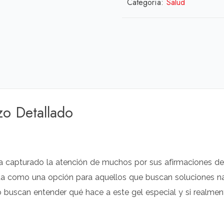
Categoría:
Salud
zo Detallado
 capturado la atención de muchos por sus afirmaciones de 
nta como una opción para aquellos que buscan soluciones na
 buscan entender qué hace a este gel especial y si realme