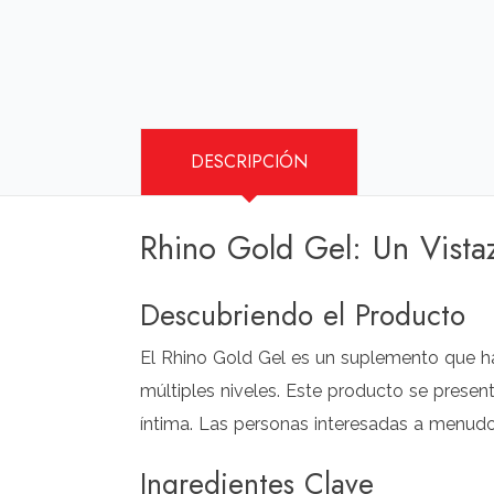
DESCRIPCIÓN
Rhino Gold Gel: Un Vista
Descubriendo el Producto
El Rhino Gold Gel es un suplemento que ha
múltiples niveles. Este producto se prese
íntima. Las personas interesadas a menudo
Ingredientes Clave