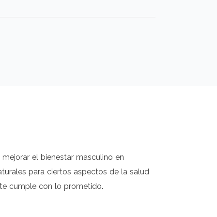
mejorar el bienestar masculino en
turales para ciertos aspectos de la salud
nte cumple con lo prometido.