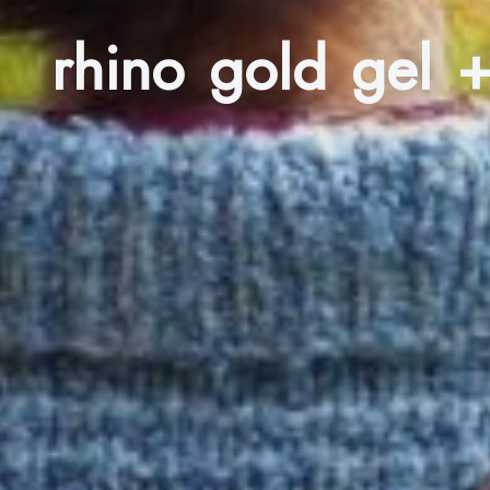
rhino gold gel 