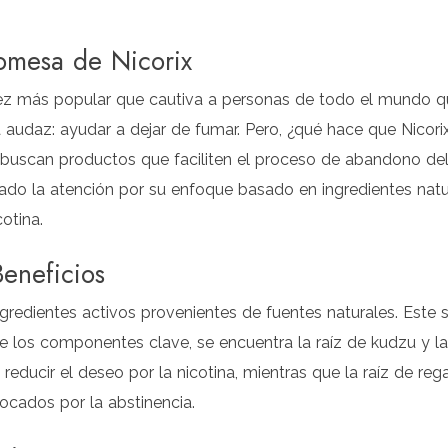
omesa de Nicorix
vez más popular que cautiva a personas de todo el mundo q
udaz: ayudar a dejar de fumar. Pero, ¿qué hace que Nicorix
buscan productos que faciliten el proceso de abandono del
ptado la atención por su enfoque basado en ingredientes nat
otina.
eneficios
ingredientes activos provenientes de fuentes naturales. Est
re los componentes clave, se encuentra la raíz de kudzu y la 
educir el deseo por la nicotina, mientras que la raíz de re
cados por la abstinencia.