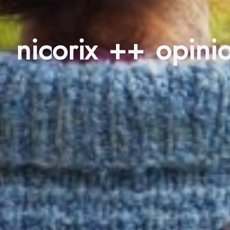
nicorix ++ opin