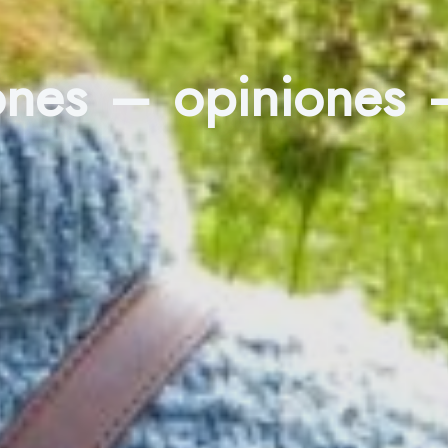
iones – opiniones