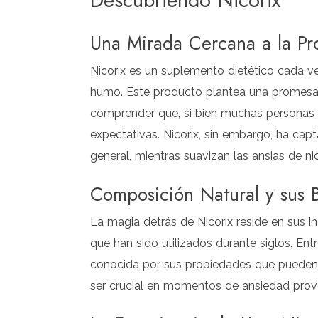
Descubriendo Nicorix
Una Mirada Cercana a la Pr
Nicorix es un suplemento dietético cada 
humo. Este producto plantea una promesa a
comprender que, si bien muchas personas 
expectativas. Nicorix, sin embargo, ha ca
general, mientras suavizan las ansias de nic
Composición Natural y sus B
La magia detrás de Nicorix reside en sus 
que han sido utilizados durante siglos. Ent
conocida por sus propiedades que pueden r
ser crucial en momentos de ansiedad provo