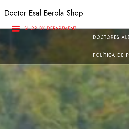
Saltar
Doctor Esal Berola Shop
al
contenido
SHOP BY DEPARTMENT
DOCTORES ALB
POLÍTICA DE 