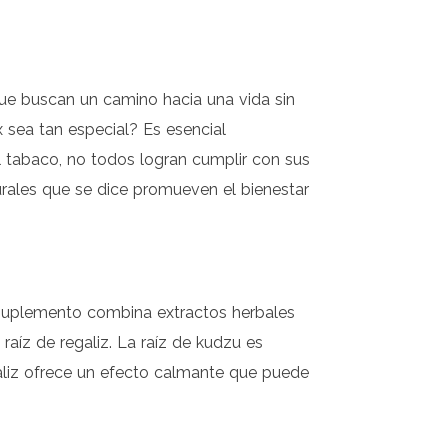
ue buscan un camino hacia una vida sin
 sea tan especial? Es esencial
 tabaco, no todos logran cumplir con sus
urales que se dice promueven el bienestar
e suplemento combina extractos herbales
raíz de regaliz. La raíz de kudzu es
galiz ofrece un efecto calmante que puede