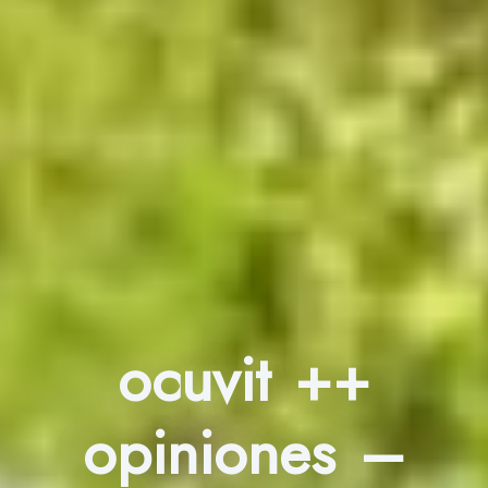
ocuvit ++
opiniones –