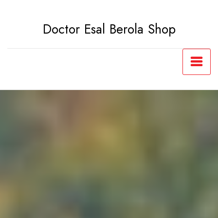
Saltar
al
Doctor Esal Berola Shop
contenido