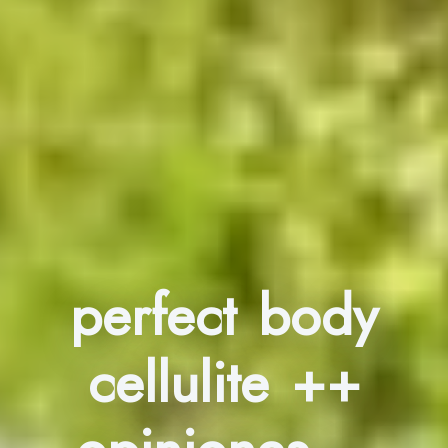
perfect body
cellulite ++