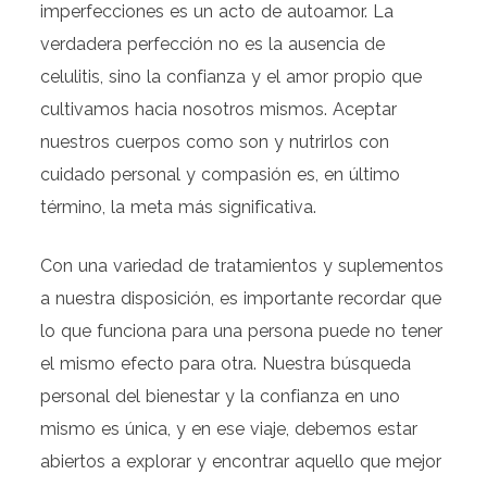
imperfecciones es un acto de autoamor. La
verdadera perfección no es la ausencia de
celulitis, sino la confianza y el amor propio que
cultivamos hacia nosotros mismos. Aceptar
nuestros cuerpos como son y nutrirlos con
cuidado personal y compasión es, en último
término, la meta más significativa.
Con una variedad de tratamientos y suplementos
a nuestra disposición, es importante recordar que
lo que funciona para una persona puede no tener
el mismo efecto para otra. Nuestra búsqueda
personal del bienestar y la confianza en uno
mismo es única, y en ese viaje, debemos estar
abiertos a explorar y encontrar aquello que mejor