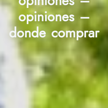
opiniones –
opiniones –
donde comprar