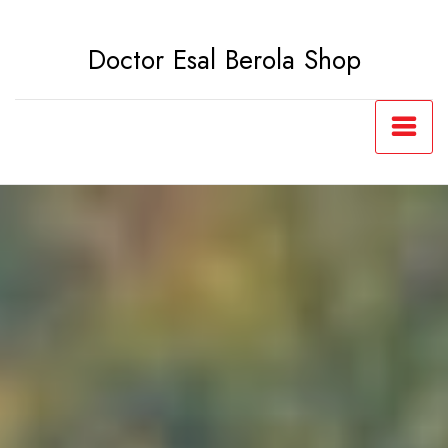
Saltar
al
Doctor Esal Berola Shop
contenido