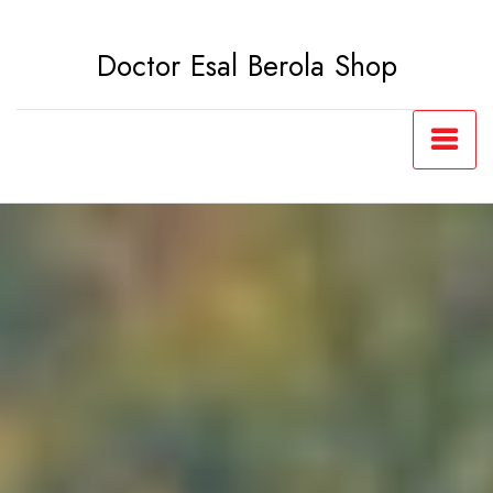
Saltar
al
Doctor Esal Berola Shop
contenido