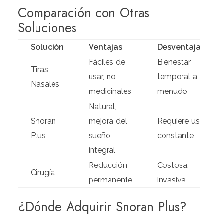
Comparación con Otras
Soluciones
Solución
Ventajas
Desventajas
Fáciles de
Bienestar
Tiras
usar, no
temporal a
Nasales
medicinales
menudo
Natural,
Snoran
mejora del
Requiere uso
Plus
sueño
constante
integral
Reducción
Costosa,
Cirugía
permanente
invasiva
¿Dónde Adquirir Snoran Plus?