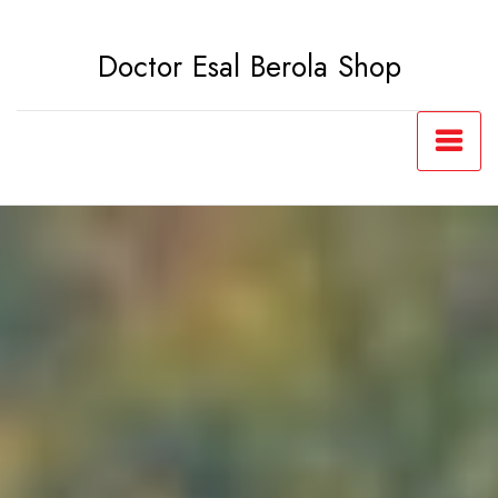
Saltar
al
Doctor Esal Berola Shop
contenido