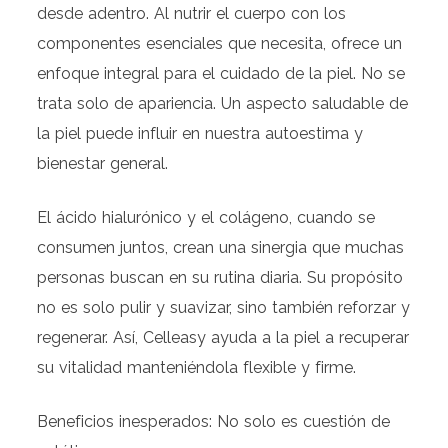
desde adentro. Al nutrir el cuerpo con los
componentes esenciales que necesita, ofrece un
enfoque integral para el cuidado de la piel. No se
trata solo de apariencia. Un aspecto saludable de
la piel puede influir en nuestra autoestima y
bienestar general.
El ácido hialurónico y el colágeno, cuando se
consumen juntos, crean una sinergia que muchas
personas buscan en su rutina diaria. Su propósito
no es solo pulir y suavizar, sino también reforzar y
regenerar. Así, Celleasy ayuda a la piel a recuperar
su vitalidad manteniéndola flexible y firme.
Beneficios inesperados: No solo es cuestión de