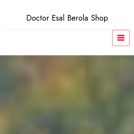
Saltar
al
Doctor Esal Berola Shop
contenido