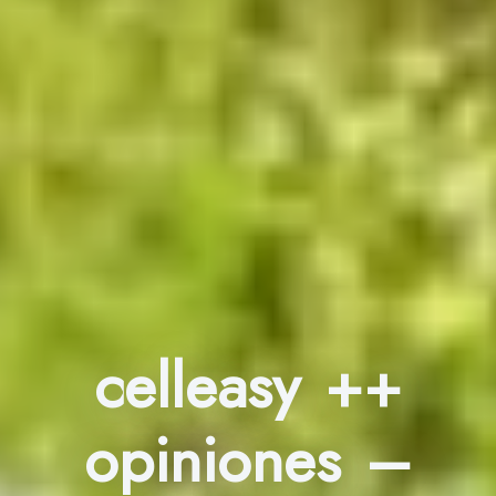
celleasy ++
opiniones –