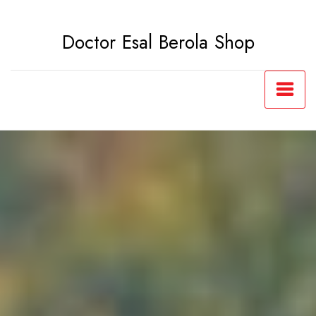
Saltar
al
Doctor Esal Berola Shop
contenido