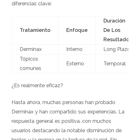
diferencias clave:
Duración
Tratamiento
Enfoque
De Los
Resultados
Derminax
Interno
Long Plazo
Tópicos
Externo
Temporal
comunes
¿Es realmente eficaz?
Hasta ahora, muchas personas han probado
Derminax y han compartido sus experiencias. La
respuesta general es positiva, con muchos
usuarios destacando la notable disminución de
brotes y la mejora en la textura de la piel. Sin