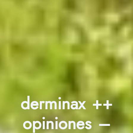
derminax ++
opiniones –