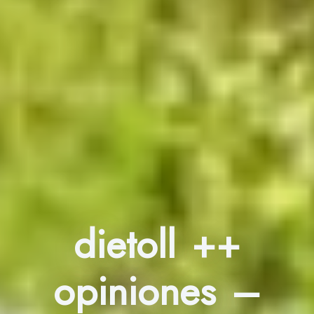
dietoll ++
opiniones –