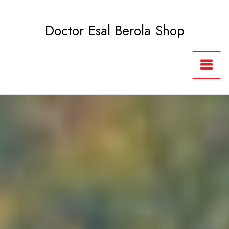
Saltar
al
Doctor Esal Berola Shop
contenido