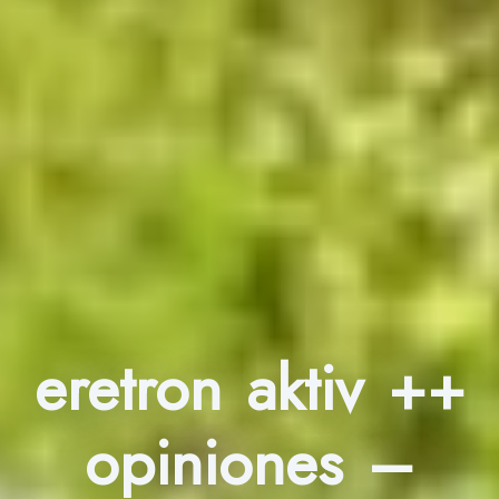
eretron aktiv ++
opiniones –