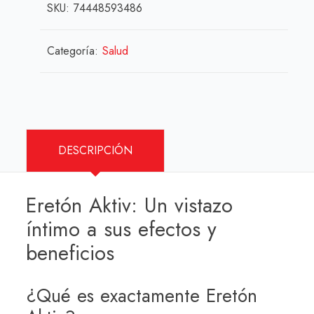
SKU:
74448593486
Categoría:
Salud
DESCRIPCIÓN
Eretón Aktiv: Un vistazo
íntimo a sus efectos y
beneficios
¿Qué es exactamente Eretón