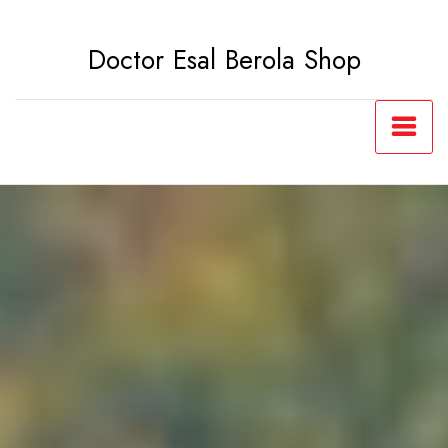
Saltar
al
Doctor Esal Berola Shop
contenido