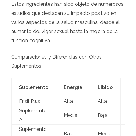
Estos ingredientes han sido objeto de numerosos
estudios que destacan su impacto positivo en
varios aspectos de la salud masculina, desde el
aumento del vigor sexual hasta la mejora de la
función cognitiva.
Comparaciones y Diferencias con Otros
Suplementos
Fó
Suplemento
Energía
Libido
Na
Erisil Plus
Alta
Alta
Sí
Suplemento
Media
Baja
No
A
Suplemento
Baja
Media
No