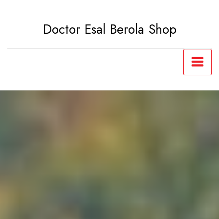
Saltar
al
Doctor Esal Berola Shop
contenido