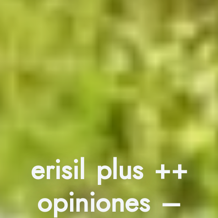
erisil plus ++
opiniones –