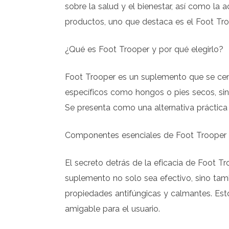
sobre la salud y el bienestar, así como la
productos, uno que destaca es el Foot Troo
¿Qué es Foot Trooper y por qué elegirlo?
Foot Trooper es un suplemento que se cen
específicos como hongos o pies secos, sin
Se presenta como una alternativa práctica 
Componentes esenciales de Foot Trooper
El secreto detrás de la eficacia de Foot T
suplemento no solo sea efectivo, sino ta
propiedades antifúngicas y calmantes. Est
amigable para el usuario.