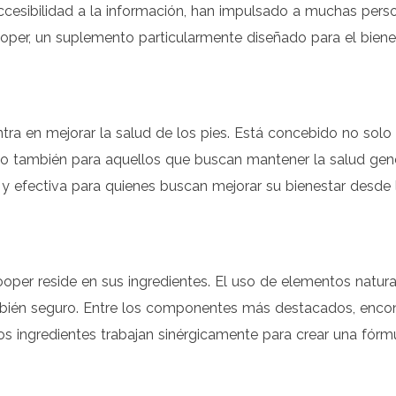
 accesibilidad a la información, han impulsado a muchas per
per, un suplemento particularmente diseñado para el bienes
tra en mejorar la salud de los pies. Está concebido no sol
o también para aquellos que buscan mantener la salud gener
y efectiva para quienes buscan mejorar su bienestar desde lo
rooper reside en sus ingredientes. El uso de elementos natur
mbién seguro. Entre los componentes más destacados, enco
os ingredientes trabajan sinérgicamente para crear una fórm