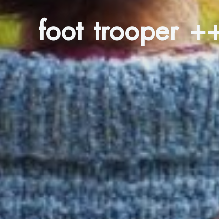
foot trooper +