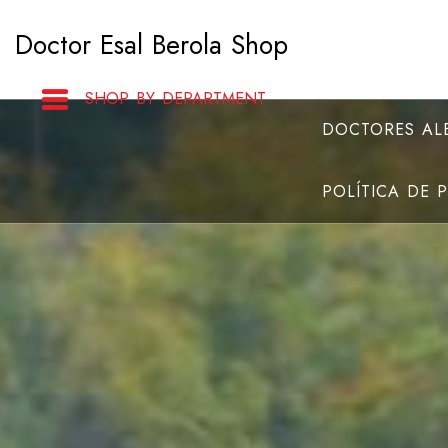
Saltar
Doctor Esal Berola Shop
al
contenido
SHOP BY DEPARTMENT
DOCTORES ALB
POLÍTICA DE 