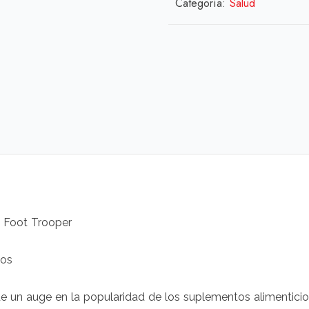
Categoría:
Salud
: Foot Trooper
tos
de un auge en la popularidad de los suplementos alimenticio