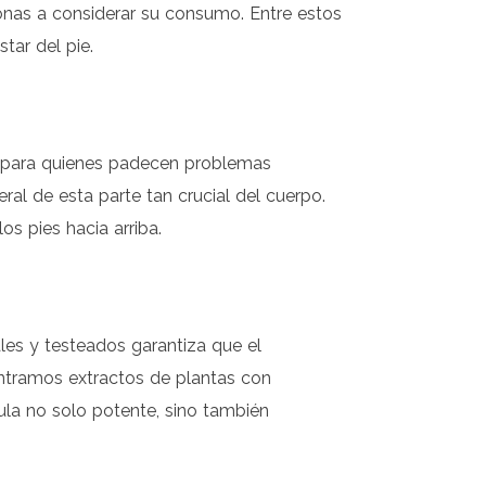
sonas a considerar su consumo. Entre estos
tar del pie.
o para quienes padecen problemas
al de esta parte tan crucial del cuerpo.
s pies hacia arriba.
ales y testeados garantiza que el
ntramos extractos de plantas con
ula no solo potente, sino también