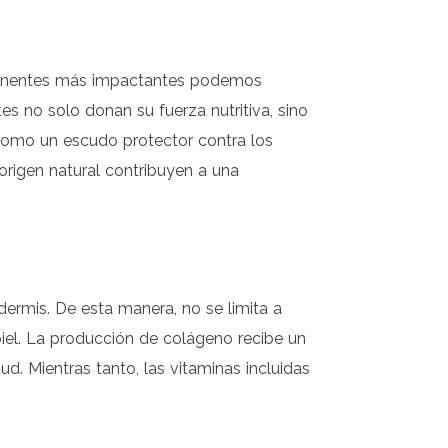
omponentes más impactantes podemos
s no solo donan su fuerza nutritiva, sino
 como un escudo protector contra los
origen natural contribuyen a una
ermis. De esta manera, no se limita a
piel. La producción de colágeno recibe un
d. Mientras tanto, las vitaminas incluidas