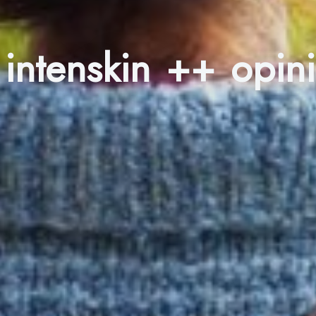
intenskin ++ opi