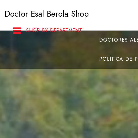
Saltar
Doctor Esal Berola Shop
al
contenido
SHOP BY DEPARTMENT
DOCTORES ALB
POLÍTICA DE 