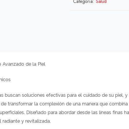
Categoría:
Salud
o Avanzado de la Piel
nicos
 buscan soluciones efectivas para el cuidado de su piel, 
 de transformar la complexión de una manera que combina c
perficiales. Diseñado para abordar desde las líneas finas ha
radiante y revitalizada.