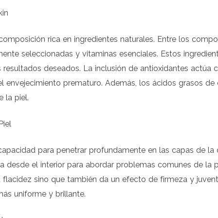
kin
 composición rica en ingredientes naturales. Entre los c
nte seleccionadas y vitaminas esenciales. Estos ingrediente
os resultados deseados. La inclusión de antioxidantes actúa
el envejecimiento prematuro. Además, los ácidos grasos de 
 la piel.
Piel
 capacidad para penetrar profundamente en las capas de la d
úa desde el interior para abordar problemas comunes de la 
 flacidez sino que también da un efecto de firmeza y juventu
más uniforme y brillante.