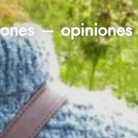
niones – opinione