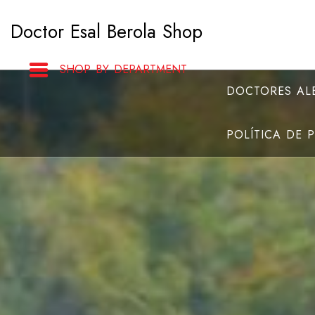
Saltar
Doctor Esal Berola Shop
al
contenido
SHOP BY DEPARTMENT
DOCTORES ALB
POLÍTICA DE 