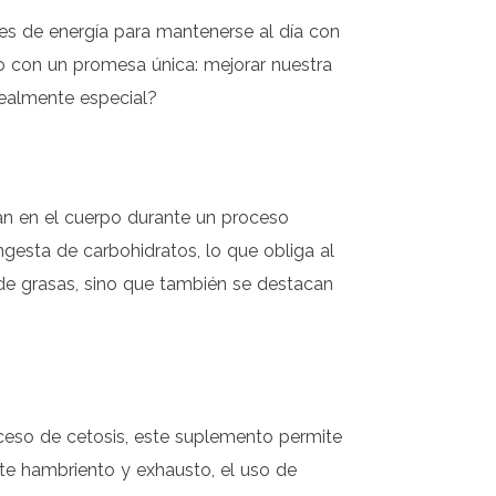
 de energía para mantenerse al día con
o con un promesa única: mejorar nuestra
realmente especial?
n en el cuerpo durante un proceso
esta de carbohidratos, lo que obliga al
e grasas, sino que también se destacan
oceso de cetosis, este suplemento permite
rte hambriento y exhausto, el uso de