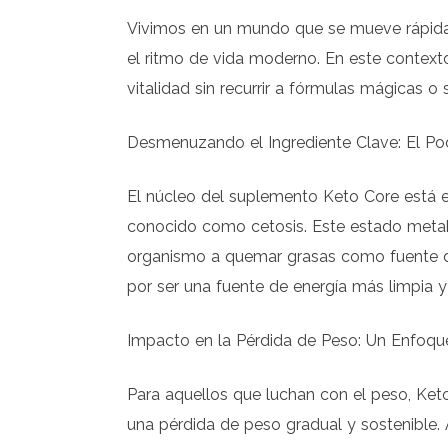
Vivimos en un mundo que se mueve rápida
el ritmo de vida moderno. En este contex
vitalidad sin recurrir a fórmulas mágicas 
Desmenuzando el Ingrediente Clave: El Po
El núcleo del suplemento Keto Core está 
conocido como cetosis. Este estado metabó
organismo a quemar grasas como fuente de
por ser una fuente de energía más limpia y 
Impacto en la Pérdida de Peso: Un Enfoqu
Para aquellos que luchan con el peso, Ket
una pérdida de peso gradual y sostenible. 