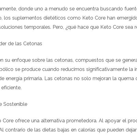
mente, donde uno a menudo se encuentra buscando fuentes
to, los suplementos dietéticos como Keto Core han emergid
o soluciones temporales. Pero, ¿qué hace que Keto Core sea 
der de las Cetonas
en su enfoque sobre las cetonas, compuestos que se genera
lico se produce cuando reducimos significativamente la ing
 energía primaria. Las cetonas no solo mejoran la quema d
eficiente.
e Sostenible
o Core ofrece una alternativa prometedora. Al apoyar el pr
Al contrario de las dietas bajas en calorías que pueden deja