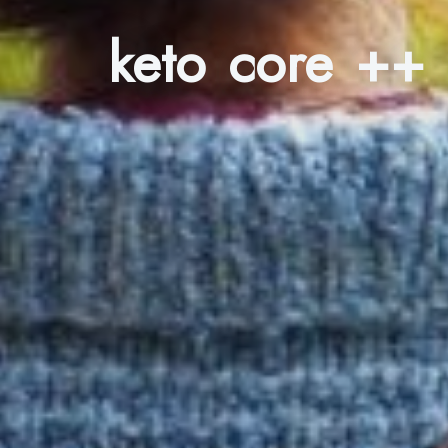
keto core ++