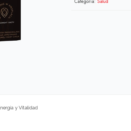
Categoría:
Salud
nergía y Vitalidad