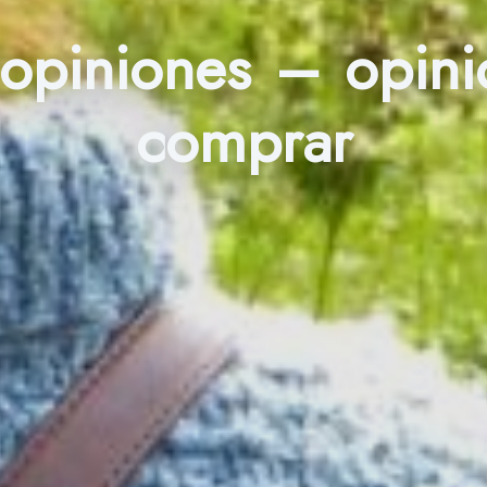
 opiniones – opin
comprar