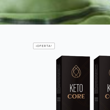
¡OFERTA!