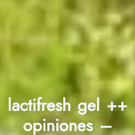
lactifresh gel ++
opiniones –