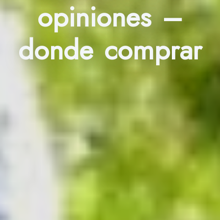
opiniones –
donde comprar