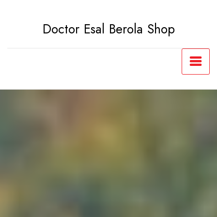
Saltar
al
Doctor Esal Berola Shop
contenido