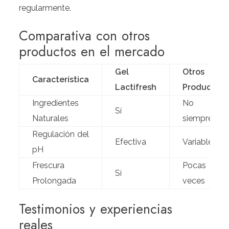
regularmente.
Comparativa con otros
productos en el mercado
Gel
Otros
Característica
Lactifresh
Productos
Ingredientes
No
Sí
Naturales
siempre
Regulación del
Efectiva
Variable
pH
Frescura
Pocas
Sí
Prolongada
veces
Testimonios y experiencias
reales