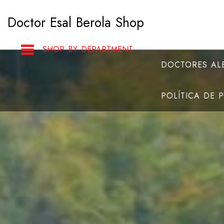
Saltar
Doctor Esal Berola Shop
al
contenido
SHOP BY DEPARTMENT
DOCTORES ALB
POLÍTICA DE 