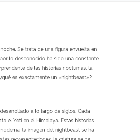
oche. Se trata de una figura envuelta en
n por lo desconocido ha sido una constante
rendente de las historias nocturnas, la
o, ¿qué es exactamente un «nightbeast»?
desarrollado a lo largo de siglos. Cada
a el Yeti en el Himalaya. Estas historias
 moderna, la imagen del nightbeast se ha
stas representaciones, la criatura se ha