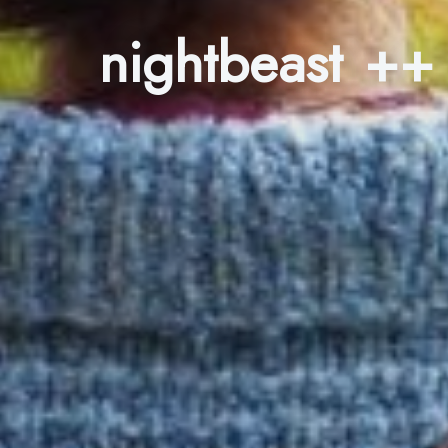
nightbeast ++