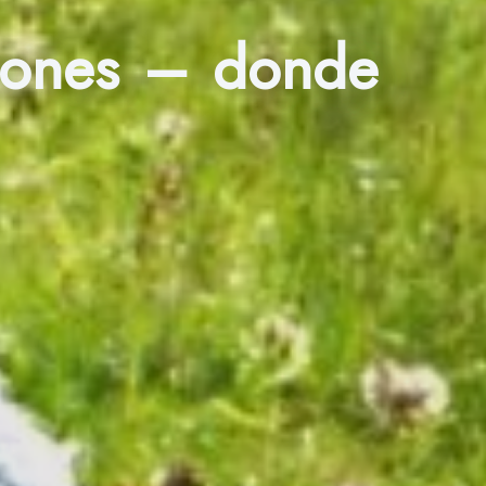
niones – donde