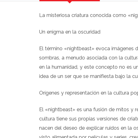
La misteriosa criatura conocida como «ni
Un enigma en la oscuridad
El término «nightbeast» evoca imágenes de
sombras, a menudo asociada con la cultura 
en la humanidad, y este concepto no es un
idea de un ser que se manifiesta bajo la 
Orígenes y representación en la cultura po
El «nightbeast» es una fusión de mitos y r
cultura tiene sus propias versiones de cria
nacen del deseo de explicar ruidos en la o
visto alimentada por películas y series, cr