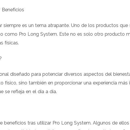
 Beneficios
tar siempre es un tema atrapante. Uno de los productos qu
do como Pro Long System. Este no es solo otro producto m
 físicas.
?
nal diseñado para potenciar diversos aspectos del bienesta
to físico, sino también en proporcionar una experiencia más 
se refleja en el día a día.
 beneficios tras utilizar Pro Long System. Algunos de ellos