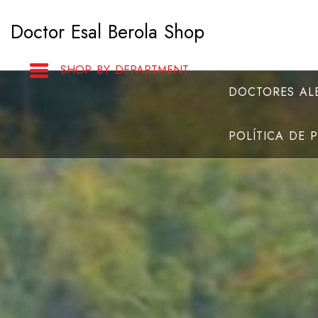
Saltar
Doctor Esal Berola Shop
al
contenido
SHOP BY DEPARTMENT
DOCTORES ALB
POLÍTICA DE 