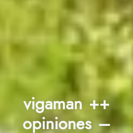
vigaman ++
opiniones –