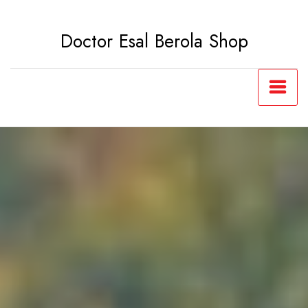
Saltar
al
Doctor Esal Berola Shop
contenido