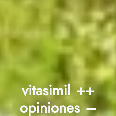
vitasimil ++
opiniones –