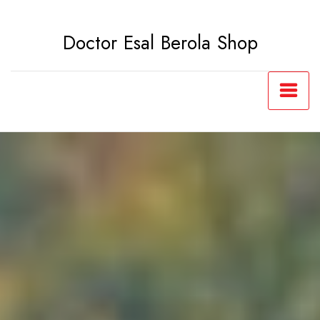
Saltar
al
Doctor Esal Berola Shop
contenido