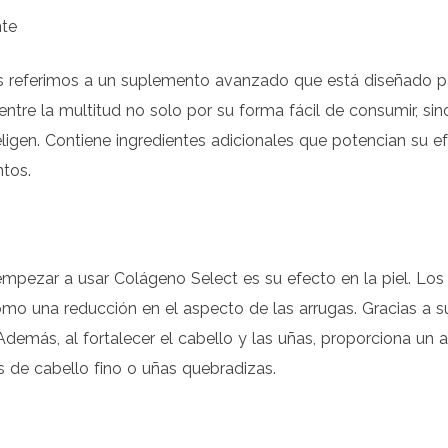
nte
referimos a un suplemento avanzado que está diseñado par
ntre la multitud no solo por su forma fácil de consumir, si
eligen. Contiene ingredientes adicionales que potencian su e
tos.
mpezar a usar Colágeno Select es su efecto en la piel. Los
sí como una reducción en el aspecto de las arrugas. Gracias a
l. Además, al fortalecer el cabello y las uñas, proporciona 
s de cabello fino o uñas quebradizas.