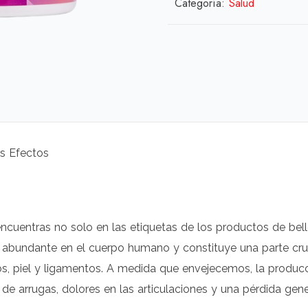
Categoría:
Salud
us Efectos
ncuentras no solo en las etiquetas de los productos de bel
s abundante en el cuerpo humano y constituye una parte cruc
os, piel y ligamentos. A medida que envejecemos, la produ
n de arrugas, dolores en las articulaciones y una pérdida gener