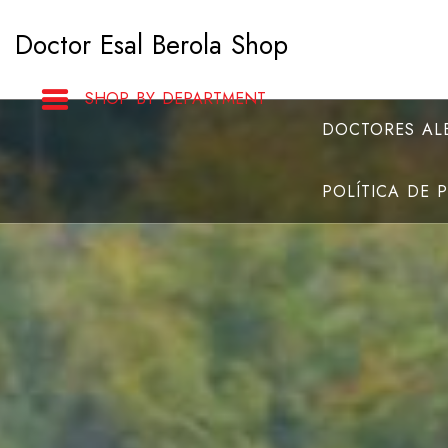
Saltar
Doctor Esal Berola Shop
al
contenido
SHOP BY DEPARTMENT
DOCTORES ALB
POLÍTICA DE 