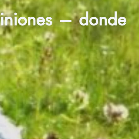
piniones – donde