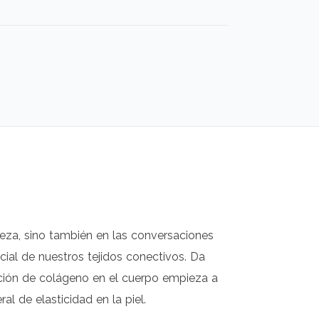
leza, sino también en las conversaciones
ial de nuestros tejidos conectivos. Da
cción de colágeno en el cuerpo empieza a
al de elasticidad en la piel.