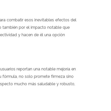
a combatir esos inevitables efectos del
no también por el impacto notable que
fectividad y hacen de él una opción
 usuarios reportan una notable mejoría en
 su fórmula, no solo promete firmeza sino
un aspecto mucho más saludable y robusto,