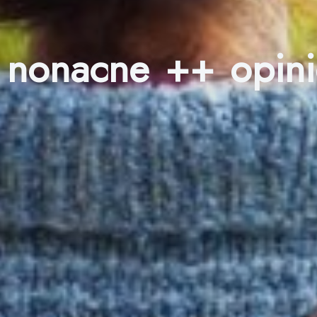
nonacne ++ opin