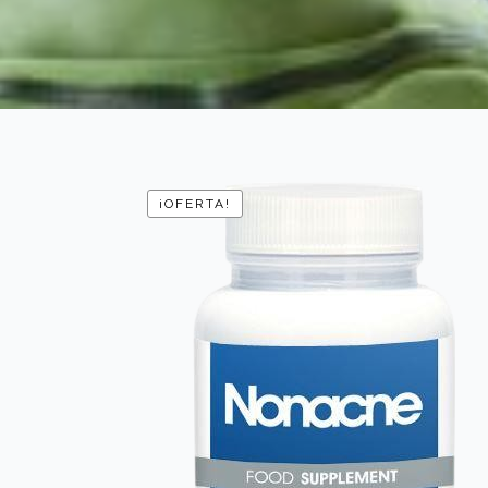
¡OFERTA!