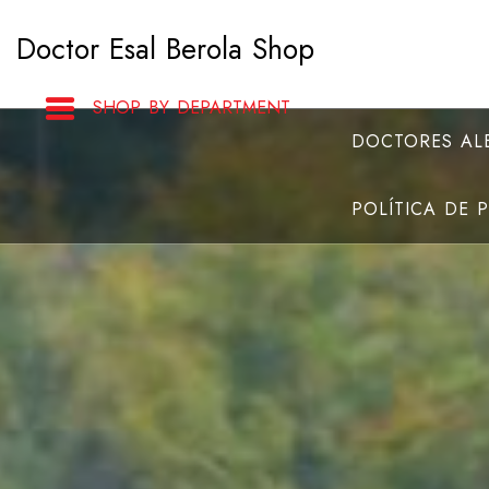
Saltar
Doctor Esal Berola Shop
al
contenido
SHOP BY DEPARTMENT
DOCTORES ALB
POLÍTICA DE 