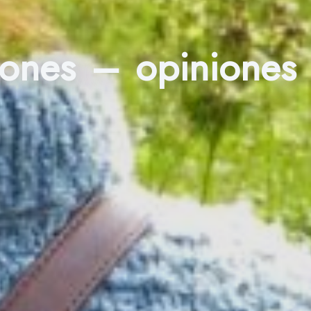
iones – opiniones