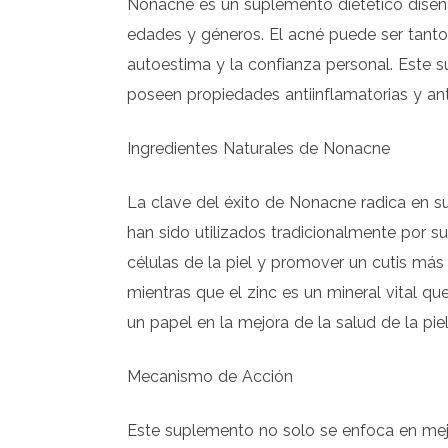
Nonacne es un suplemento dietético diseña
edades y géneros. El acné puede ser tant
autoestima y la confianza personal. Este 
poseen propiedades antiinflamatorias y an
Ingredientes Naturales de Nonacne
La clave del éxito de Nonacne radica en s
han sido utilizados tradicionalmente por s
células de la piel y promover un cutis más
mientras que el zinc es un mineral vital q
un papel en la mejora de la salud de la pie
Mecanismo de Acción
Este suplemento no solo se enfoca en mejora