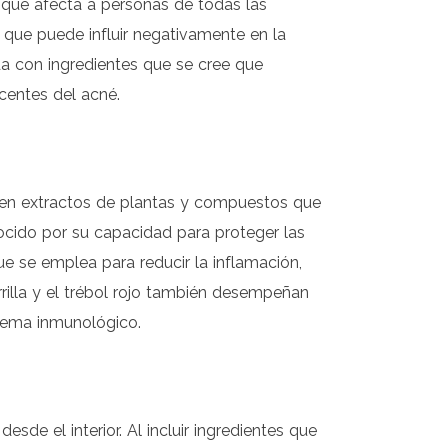
 que afecta a personas de todas las
que puede influir negativamente en la
a con ingredientes que se cree que
centes del acné.
uyen extractos de plantas y compuestos que
nocido por su capacidad para proteger las
ue se emplea para reducir la inflamación,
rilla y el trébol rojo también desempeñan
istema inmunológico.
sde el interior. Al incluir ingredientes que