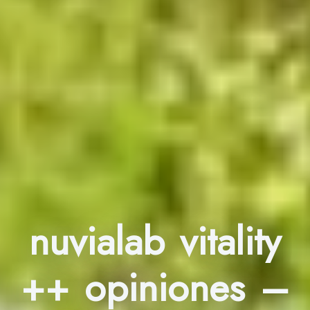
nuvialab vitality
++ opiniones –