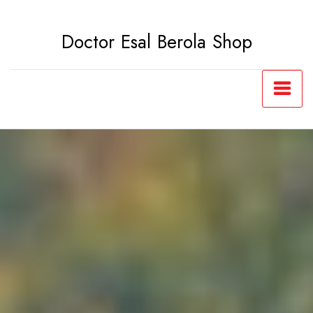
Saltar
al
Doctor Esal Berola Shop
contenido