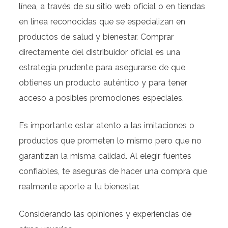
línea, a través de su sitio web oficial o en tiendas
en línea reconocidas que se especializan en
productos de salud y bienestar. Comprar
directamente del distribuidor oficial es una
estrategia prudente para asegurarse de que
obtienes un producto auténtico y para tener
acceso a posibles promociones especiales.
Es importante estar atento a las imitaciones o
productos que prometen lo mismo pero que no
garantizan la misma calidad. Al elegir fuentes
confiables, te aseguras de hacer una compra que
realmente aporte a tu bienestar.
Considerando las opiniones y experiencias de