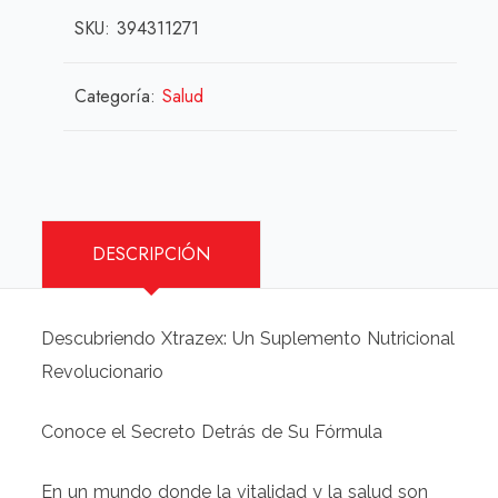
51,00 €.
45,00 €.
SKU:
394311271
Categoría:
Salud
DESCRIPCIÓN
Descubriendo Xtrazex: Un Suplemento Nutricional
Revolucionario
Conoce el Secreto Detrás de Su Fórmula
En un mundo donde la vitalidad y la salud son