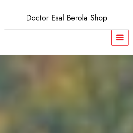
Saltar
al
Doctor Esal Berola Shop
contenido