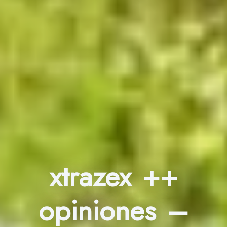
xtrazex ++
opiniones –